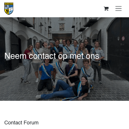
Overslaan naar inhoud
Neem contact op met ons
Contact Forum